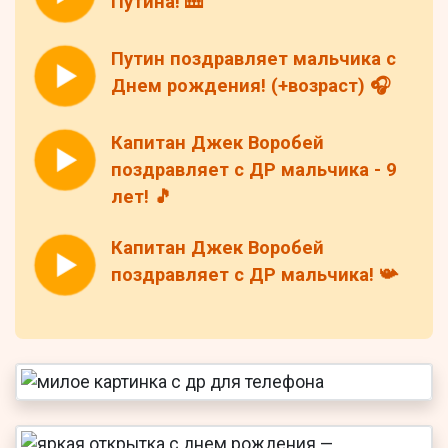
Путина! 🎹
Путин поздравляет мальчика с
Днем рождения! (+возраст) 🎧
Капитан Джек Воробей
поздравляет с ДР мальчика - 9
лет! 🎵
Капитан Джек Воробей
поздравляет с ДР мальчика! 📯