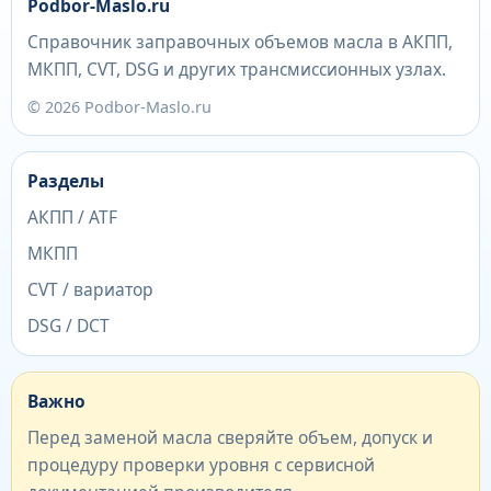
Podbor-Maslo.ru
Справочник заправочных объемов масла в АКПП,
МКПП, CVT, DSG и других трансмиссионных узлах.
© 2026 Podbor-Maslo.ru
Разделы
АКПП / ATF
МКПП
CVT / вариатор
DSG / DCT
Важно
Перед заменой масла сверяйте объем, допуск и
процедуру проверки уровня с сервисной