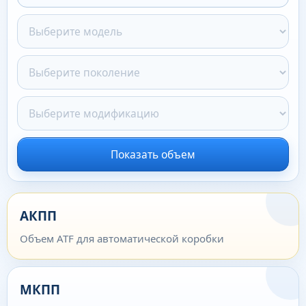
Показать объем
АКПП
Объем ATF для автоматической коробки
МКПП