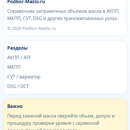
Podbor-Maslo.ru
Справочник заправочных объемов масла в АКПП,
МКПП, CVT, DSG и других трансмиссионных узлах.
© 2026 Podbor-Maslo.ru
Разделы
АКПП / ATF
МКПП
CVT / вариатор
DSG / DCT
Важно
Перед заменой масла сверяйте объем, допуск и
процедуру проверки уровня с сервисной