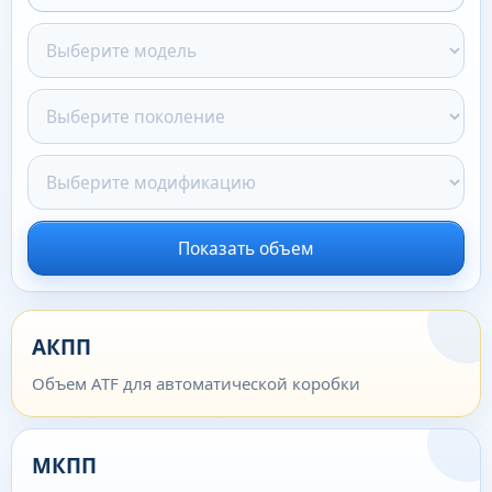
Показать объем
АКПП
Объем ATF для автоматической коробки
МКПП