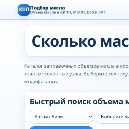
Подбор масла
КПП
Объем масла в АКПП, МКПП, DSG и CVT
Сколько мас
Каталог заправочных объемов масла в коро
трансмиссионные узлы. Выберите технику, 
модификации.
Быстрый поиск объема 