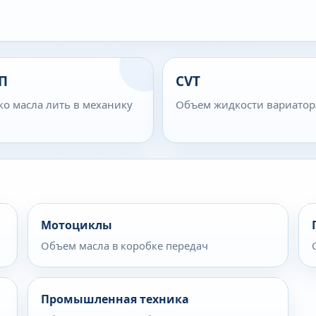
П
CVT
ко масла лить в механику
Объем жидкости вариатор
Мотоциклы
Объем масла в коробке передач
Промышленная техника