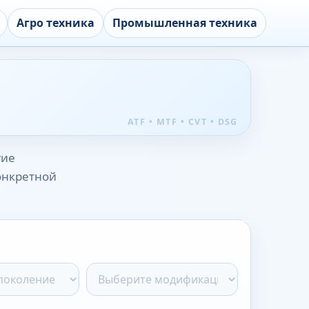
Агро техника
Промышленная техника
гие
конкретной