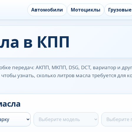
Автомобили
Мотоциклы
Грузовые
ла в КПП
бке передач: АКПП, МКПП, DSG, DCT, вариатор и дру
чтобы узнать, сколько литров масла требуется для 
масла