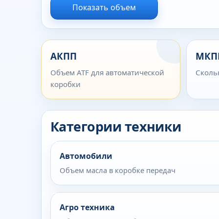
Показать объем
АКПП
МКП
Объем ATF для автоматической
Сколь
коробки
Категории техники
Автомобили
Объем масла в коробке передач
Агро техника