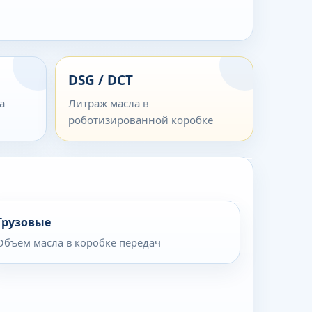
DSG / DCT
а
Литраж масла в
роботизированной коробке
Грузовые
Объем масла в коробке передач