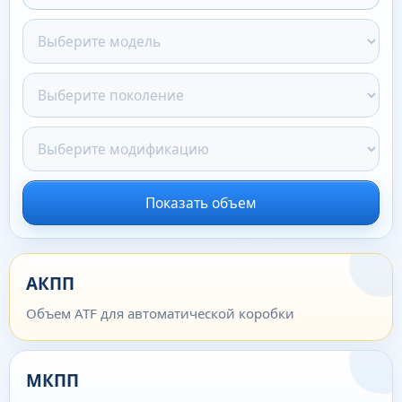
Показать объем
АКПП
Объем ATF для автоматической коробки
МКПП