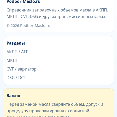
Podbor-Maslo.ru
Справочник заправочных объемов масла в АКПП,
МКПП, CVT, DSG и других трансмиссионных узлах.
© 2026 Podbor-Maslo.ru
Разделы
АКПП / ATF
МКПП
CVT / вариатор
DSG / DCT
Важно
Перед заменой масла сверяйте объем, допуск и
процедуру проверки уровня с сервисной