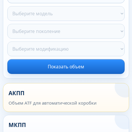
Показать объем
АКПП
Объем ATF для автоматической коробки
МКПП