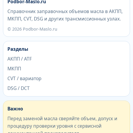
Podbor-Maslo.ru
Справочник заправочных объемов масла в АКПП,
МКПП, CVT, DSG и других трансмиссионных узлах.
© 2026 Podbor-Maslo.ru
Разделы
АКПП / ATF
МКПП
CVT / вариатор
DSG / DCT
Важно
Перед заменой масла сверяйте объем, допуск и
процедуру проверки уровня с сервисной