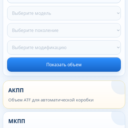
Показать объем
АКПП
Объем ATF для автоматической коробки
МКПП