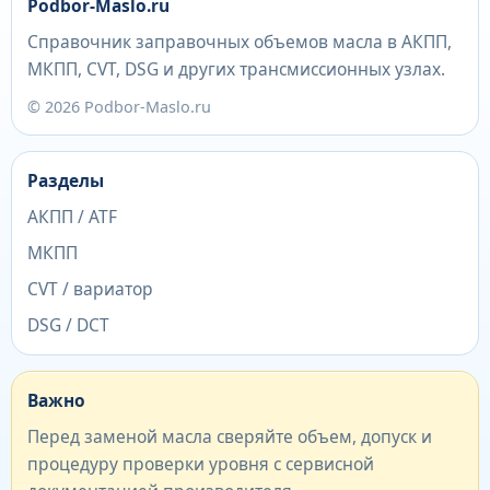
Podbor-Maslo.ru
Справочник заправочных объемов масла в АКПП,
МКПП, CVT, DSG и других трансмиссионных узлах.
© 2026 Podbor-Maslo.ru
Разделы
АКПП / ATF
МКПП
CVT / вариатор
DSG / DCT
Важно
Перед заменой масла сверяйте объем, допуск и
процедуру проверки уровня с сервисной