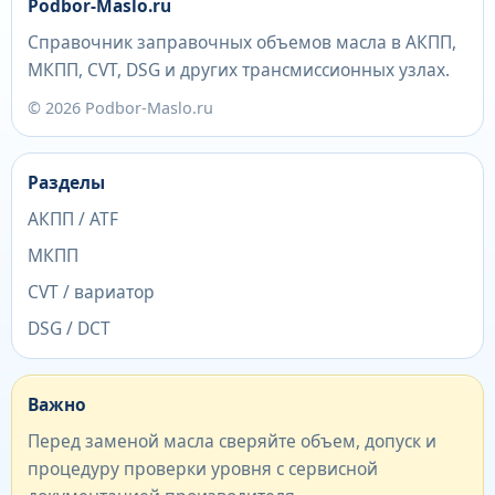
Podbor-Maslo.ru
Справочник заправочных объемов масла в АКПП,
МКПП, CVT, DSG и других трансмиссионных узлах.
© 2026 Podbor-Maslo.ru
Разделы
АКПП / ATF
МКПП
CVT / вариатор
DSG / DCT
Важно
Перед заменой масла сверяйте объем, допуск и
процедуру проверки уровня с сервисной