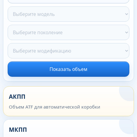
Показать объем
АКПП
Объем ATF для автоматической коробки
МКПП