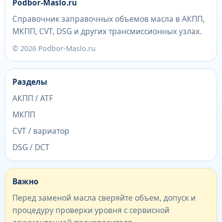
Podbor-Maslo.ru
Справочник заправочных объемов масла в АКПП,
МКПП, CVT, DSG и других трансмиссионных узлах.
© 2026 Podbor-Maslo.ru
Разделы
АКПП / ATF
МКПП
CVT / вариатор
DSG / DCT
Важно
Перед заменой масла сверяйте объем, допуск и
процедуру проверки уровня с сервисной