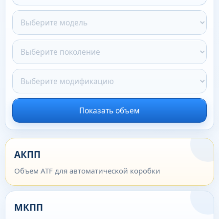
Показать объем
АКПП
Объем ATF для автоматической коробки
МКПП