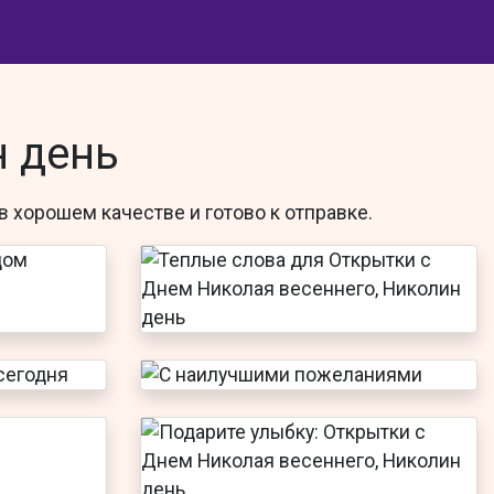
н день
в хорошем качестве и готово к отправке.