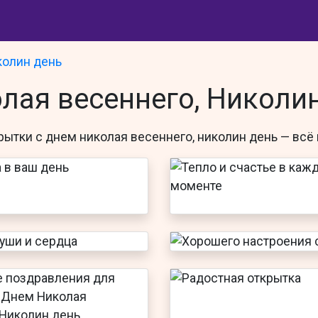
колин день
лая весеннего, Николи
рытки с днем николая весеннего, николин день
— всё 