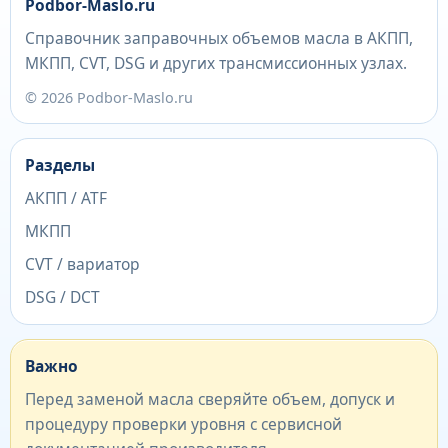
Podbor-Maslo.ru
Справочник заправочных объемов масла в АКПП,
МКПП, CVT, DSG и других трансмиссионных узлах.
© 2026 Podbor-Maslo.ru
Разделы
АКПП / ATF
МКПП
CVT / вариатор
DSG / DCT
Важно
Перед заменой масла сверяйте объем, допуск и
процедуру проверки уровня с сервисной