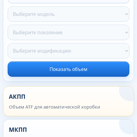
Показать объем
АКПП
Объем ATF для автоматической коробки
МКПП