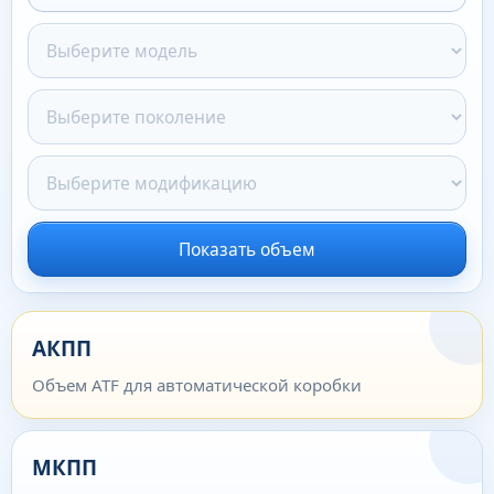
Показать объем
АКПП
Объем ATF для автоматической коробки
МКПП