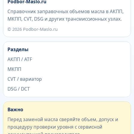
Podbor-Maslo.ru
Справочник заправочных объемов масла в АКПП,
МКПП, CVT, DSG и других трансмиссионных узлах.
© 2026 Podbor-Maslo.ru
Разделы
АКПП / ATF
МКПП
CVT / вариатор
DSG / DCT
Важно
Перед заменой масла сверяйте объем, допуск и
процедуру проверки уровня с сервисной