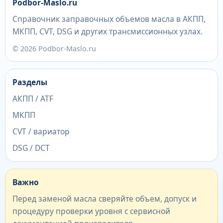
Podbor-Maslo.ru
Справочник заправочных объемов масла в АКПП,
МКПП, CVT, DSG и других трансмиссионных узлах.
© 2026 Podbor-Maslo.ru
Разделы
АКПП / ATF
МКПП
CVT / вариатор
DSG / DCT
Важно
Перед заменой масла сверяйте объем, допуск и
процедуру проверки уровня с сервисной