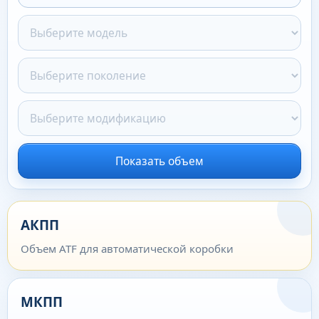
Показать объем
АКПП
Объем ATF для автоматической коробки
МКПП