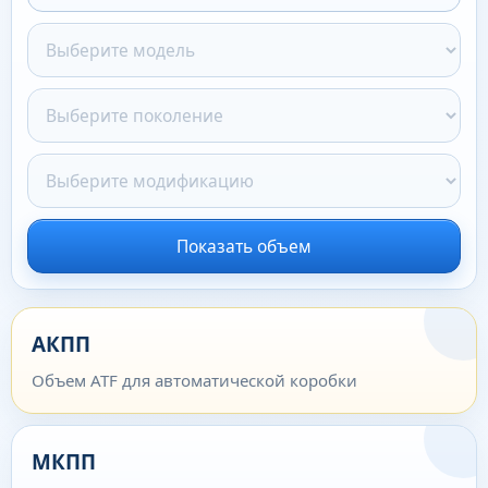
Показать объем
АКПП
Объем ATF для автоматической коробки
МКПП