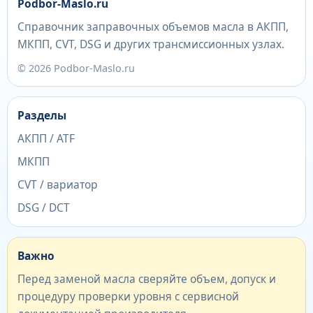
Podbor-Maslo.ru
Справочник заправочных объемов масла в АКПП,
МКПП, CVT, DSG и других трансмиссионных узлах.
© 2026 Podbor-Maslo.ru
Разделы
АКПП / ATF
МКПП
CVT / вариатор
DSG / DCT
Важно
Перед заменой масла сверяйте объем, допуск и
процедуру проверки уровня с сервисной