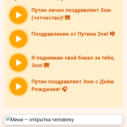
Путин лично поздравляет Зою
(+отчество)! 🎹
Поздравление от Путина Зое! 🎼
Я поднимаю свой бокал за тебя,
Зоя! 🎹
Путин поздравляет Зою с Днём
Рождения! 🎧