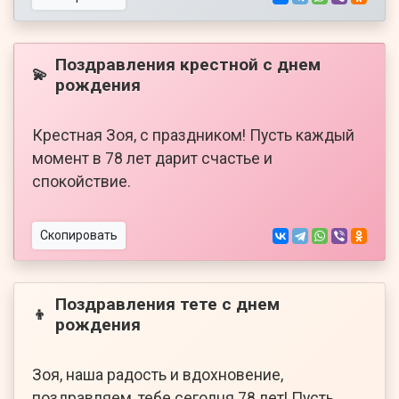
Поздравления крестной с днем
💫
рождения
Крестная Зоя, с праздником! Пусть каждый
момент в 78 лет дарит счастье и
спокойствие.
Скопировать
Поздравления тете с днем
👦
рождения
Зоя, наша радость и вдохновение,
поздравляем, тебе сегодня 78 лет! Пусть