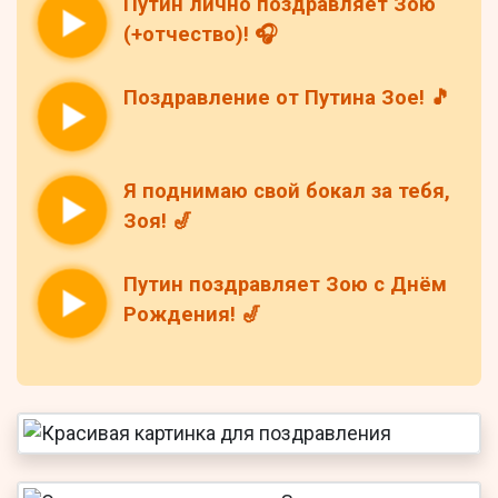
Путин лично поздравляет Зою
(+отчество)! 🎧
Поздравление от Путина Зое! 🎵
Я поднимаю свой бокал за тебя,
Зоя! 🎷
Путин поздравляет Зою с Днём
Рождения! 🎷