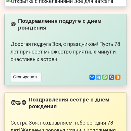
Поздравления подруге с днем
🎁
рождения
Дорогая подруга Зоя, с праздником! Пусть 78
лет принесёт множество приятных минут и
счастливых встреч.
Скопировать
Поздравления сестре с днем
🧑‍🤝‍🧑
рождения
Сестра Зоя, поздравляем, тебе сегодня 78
лет! Желаем здоровья, удачи и исполнения