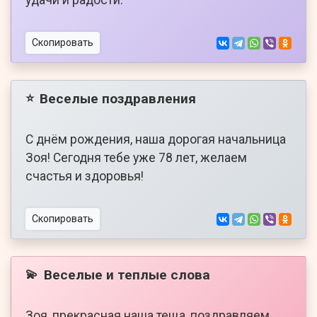
удачи и радости.
Скопировать
Веселые поздравления
⭐
С днём рождения, наша дорогая начальница
Зоя! Сегодня тебе уже 78 лет, желаем
счастья и здоровья!
Скопировать
Веселые и теплые слова
💫
Зоя, прекрасная наша теща, поздравляем,