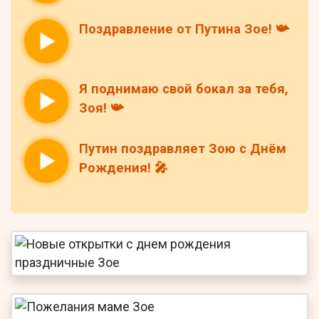
Поздравление от Путина Зое! 📯
Я поднимаю свой бокал за тебя,
Зоя! 📯
Путин поздравляет Зою с Днём
Рождения! 🎤