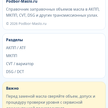
Podbor-Maslo.ru
Справочник заправочных объемов масла в АКПП,
МКПП, CVT, DSG и других трансмиссионных узлах.
© 2026 Podbor-Maslo.ru
Разделы
АКПП / ATF
МКПП
CVT / вариатор
DSG / DCT
Важно
Перед заменой масла сверяйте объем, допуск и
процедуру проверки уровня с сервисной