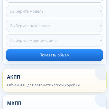
Показать объем
АКПП
Объем ATF для автоматической коробки
МКПП