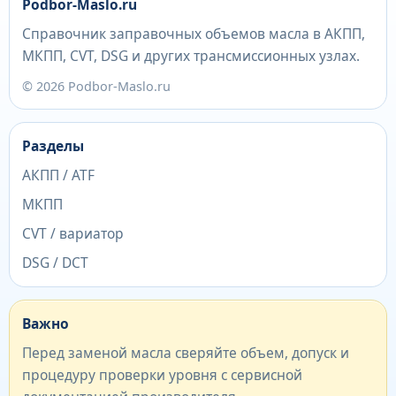
Podbor-Maslo.ru
Справочник заправочных объемов масла в АКПП,
МКПП, CVT, DSG и других трансмиссионных узлах.
© 2026 Podbor-Maslo.ru
Разделы
АКПП / ATF
МКПП
CVT / вариатор
DSG / DCT
Важно
Перед заменой масла сверяйте объем, допуск и
процедуру проверки уровня с сервисной