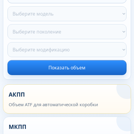
Показать объем
АКПП
Объем ATF для автоматической коробки
МКПП