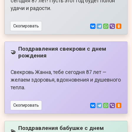
сегодня 87 лет! Пусть этот год будет полон
удачи и радости.
Скопировать
Поздравления свекрови с днем
🤝
рождения
Свекровь Жанна, тебе сегодня 87 лет —
желаем здоровья, вдохновения и душевного
тепла.
Скопировать
Поздравления бабушке с днем
💫