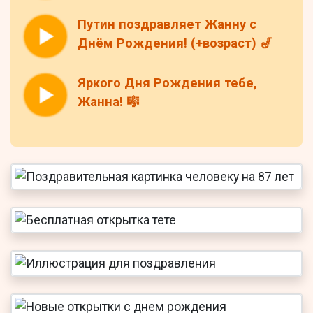
Путин поздравляет Жанну с
Днём Рождения! (+возраст) 🎷
Яркого Дня Рождения тебе,
Жанна! 🎼