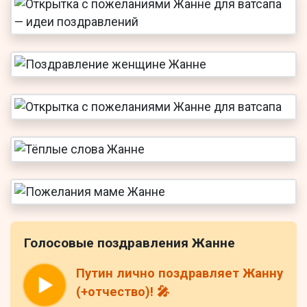
Голосовые поздравления Жанне
Путин лично поздравляет Жанну
(+отчество)! 🎤