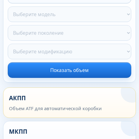
Показать объем
АКПП
Объем ATF для автоматической коробки
МКПП