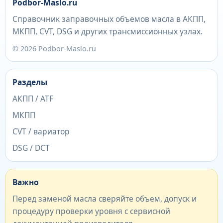
Podbor-Maslo.ru
Справочник заправочных объемов масла в АКПП,
МКПП, CVT, DSG и других трансмиссионных узлах.
© 2026 Podbor-Maslo.ru
Разделы
АКПП / ATF
МКПП
CVT / вариатор
DSG / DCT
Важно
Перед заменой масла сверяйте объем, допуск и
процедуру проверки уровня с сервисной