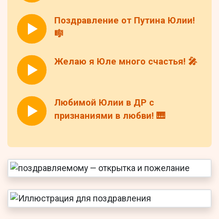
Поздравление от Путина Юлии!
🎼
Желаю я Юле много счастья! 🎤
Любимой Юлии в ДР с
признаниями в любви! 🎹