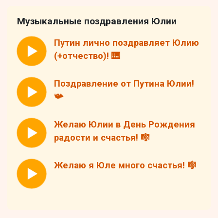
Музыкальные поздравления Юлии
Путин лично поздравляет Юлию
(+отчество)! 🎹
Поздравление от Путина Юлии!
📯
Желаю Юлии в День Рождения
радости и счастья! 🎼
Желаю я Юле много счастья! 🎼