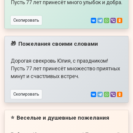
Пусть 77 лет принесёт много улыбок и добра.
Скопировать
Пожелания своими словами
🎁
Дорогая свекровь Юлия, с праздником!
Пусть 77 лет принесёт множество приятных
минут и счастливых встреч.
Скопировать
Веселые и душевные пожелания
⭐