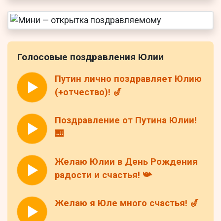
Голосовые поздравления Юлии
Путин лично поздравляет Юлию
(+отчество)! 🎷
Поздравление от Путина Юлии!
🎹
Желаю Юлии в День Рождения
радости и счастья! 📯
Желаю я Юле много счастья! 🎷