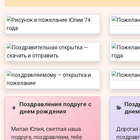
Поздравления подруге с
Позд
👦
💫
днем рождения
днем
Милая Юлия, светлая наша
Дорогая 
подруга, поздравляем, тебе
поздравл