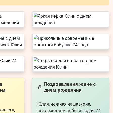
я
Поздравления жене с
🎉
ем
днем рождения
Юлия, нежная наша жена,
оллега,
поздравляем, тебе сегодня 74