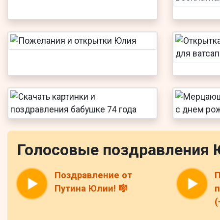
Голосовые поздравления 
Поздравление от
П
Путина Юлии! 🎼
(