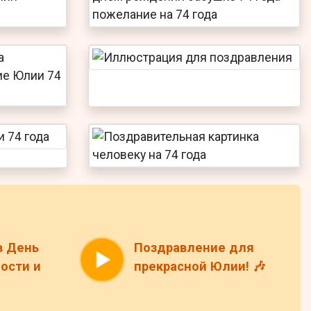
в День
Поздравление для
ости и
прекрасной Юлии! 🎶