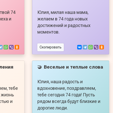
твой 74
Юлия, милая наша мама,
пеха и
желаем в 74 года новых
достижений и радостных
моментов.
Скопировать
ления
Веселые и теплые слова
🤝
Юлия, наша радость и
ем, тебе
вдохновение, поздравляем,
ь жизнь
тебе сегодня 74 года! Пусть
стью и
рядом всегда будут близкие и
дорогие люди.