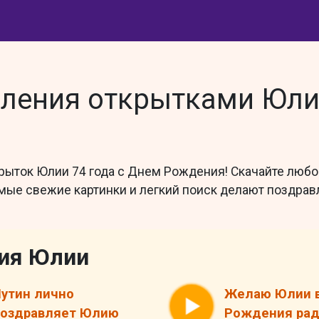
ления открытками Юлии
рыток Юлии 74 года с Днем Рождения! Скачайте любое
амые свежие картинки и легкий поиск делают поздра
ия Юлии
утин лично
Желаю Юлии 
поздравляет Юлию
Рождения рад