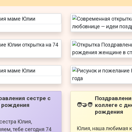
равления сестре с
Поздравлени
 рождения
коллеге с дн
🧑‍🤝‍🧑
рождения
сестра Юлия,
Юлия, наша любимая к
яем, тебе сегодня 74