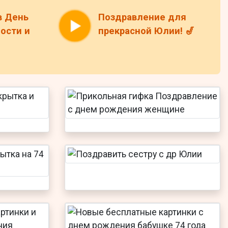
в День
Поздравление для
ости и
прекрасной Юлии! 🎷