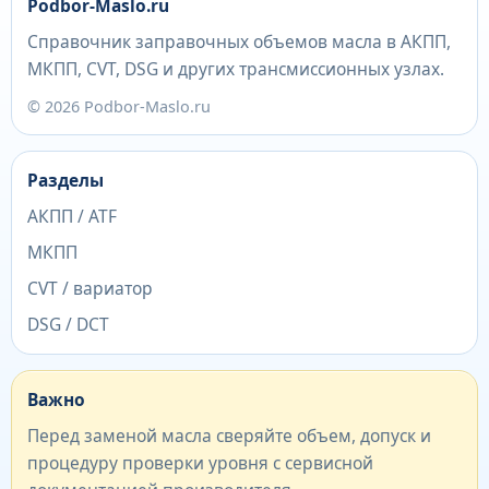
Podbor-Maslo.ru
Справочник заправочных объемов масла в АКПП,
МКПП, CVT, DSG и других трансмиссионных узлах.
© 2026 Podbor-Maslo.ru
Разделы
АКПП / ATF
МКПП
CVT / вариатор
DSG / DCT
Важно
Перед заменой масла сверяйте объем, допуск и
процедуру проверки уровня с сервисной