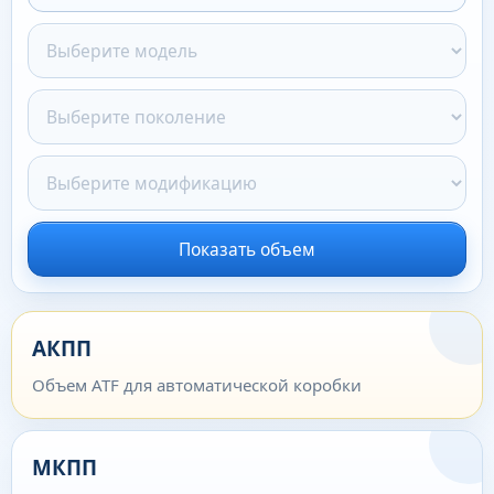
Показать объем
АКПП
Объем ATF для автоматической коробки
МКПП