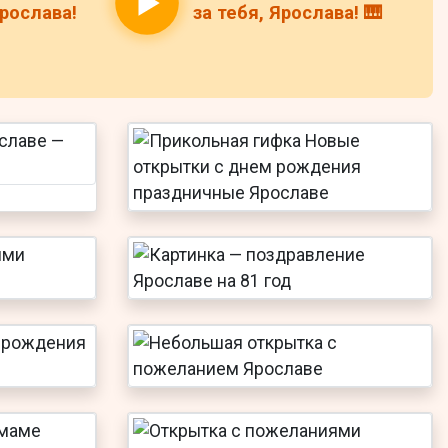
рослава!
за тебя, Ярослава! 🎹