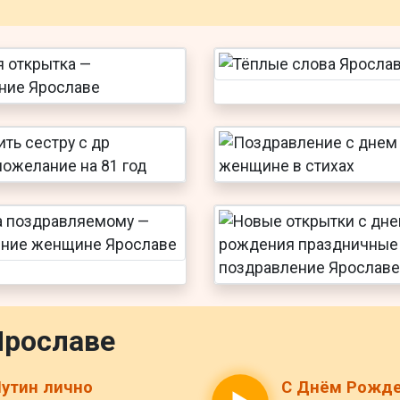
Ярославе
утин лично
С Днём Рожде