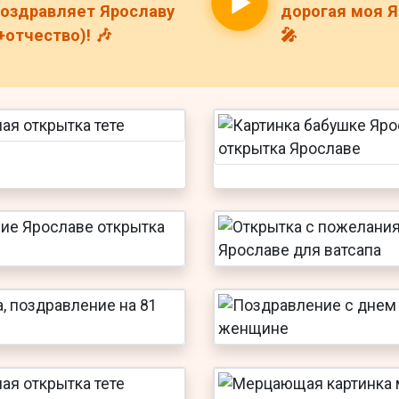
оздравляет Ярославу
дорогая моя Я
+отчество)! 🎶
🎤