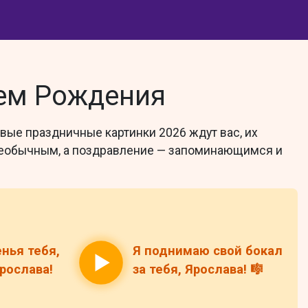
нем Рождения
вые праздничные картинки 2026 ждут вас, их
т необычным, а поздравление — запоминающимся и
нья тебя,
Я поднимаю свой бокал
рослава!
за тебя, Ярослава! 🎼