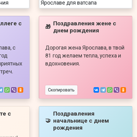
ллеге с
Поздравления жене с
🎁
днем рождения
ава, с
Дорогая жена Ярослава, в твой
год
81 год желаем тепла, успеха и
приятных
вдохновения.
треч.
Скопировать
те с
Поздравления
начальнице с днем
🤝
рождения