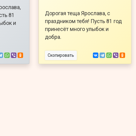
рослава,
Дорогая теща Ярослава, с
сть 81
праздником тебя! Пусть 81 год
ыбок и
принесёт много улыбок и
добра.
Скопировать