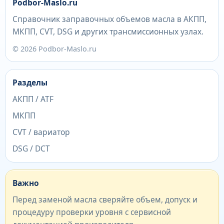
Podbor-Maslo.ru
Справочник заправочных объемов масла в АКПП,
МКПП, CVT, DSG и других трансмиссионных узлах.
© 2026 Podbor-Maslo.ru
Разделы
АКПП / ATF
МКПП
CVT / вариатор
DSG / DCT
Важно
Перед заменой масла сверяйте объем, допуск и
процедуру проверки уровня с сервисной