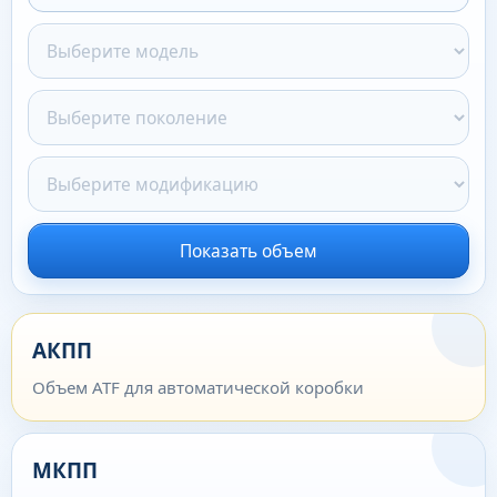
Показать объем
АКПП
Объем ATF для автоматической коробки
МКПП