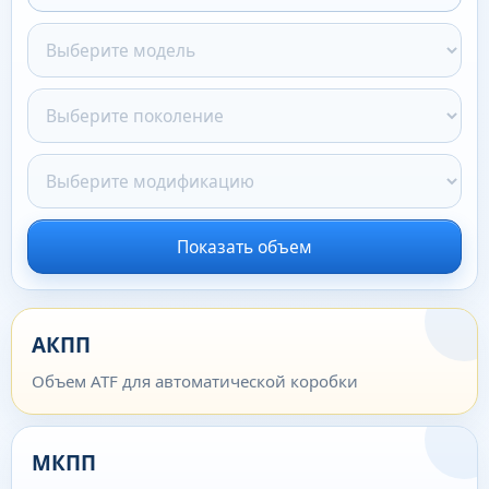
Показать объем
АКПП
Объем ATF для автоматической коробки
МКПП