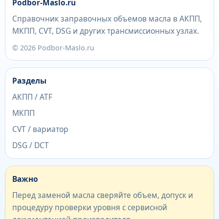
Podbor-Maslo.ru
Справочник заправочных объемов масла в АКПП,
МКПП, CVT, DSG и других трансмиссионных узлах.
© 2026 Podbor-Maslo.ru
Разделы
АКПП / ATF
МКПП
CVT / вариатор
DSG / DCT
Важно
Перед заменой масла сверяйте объем, допуск и
процедуру проверки уровня с сервисной