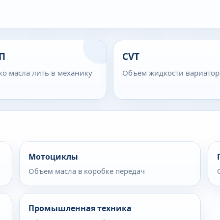
П
CVT
ко масла лить в механику
Объем жидкости вариатор
Мотоциклы
Объем масла в коробке передач
Промышленная техника