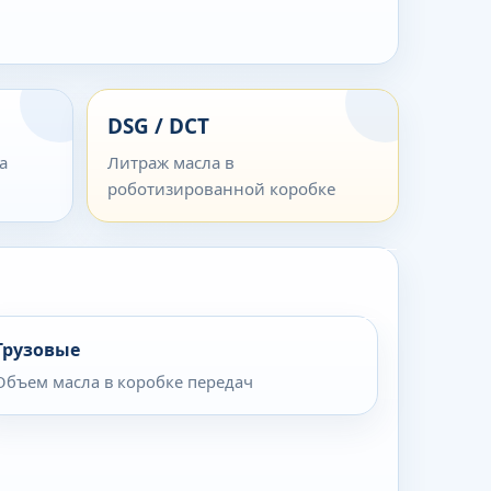
DSG / DCT
а
Литраж масла в
роботизированной коробке
Грузовые
Объем масла в коробке передач