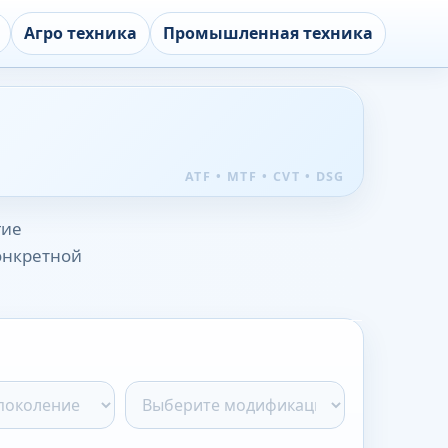
Агро техника
Промышленная техника
гие
конкретной