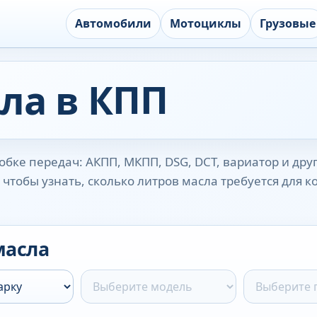
Автомобили
Мотоциклы
Грузовые
ла в КПП
бке передач: АКПП, МКПП, DSG, DCT, вариатор и дру
чтобы узнать, сколько литров масла требуется для 
масла