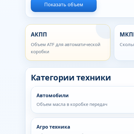
Показать объем
АКПП
МКП
Объем ATF для автоматической
Сколь
коробки
Категории техники
Автомобили
Объем масла в коробке передач
Агро техника