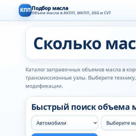
Подбор масла
КПП
Объем масла в АКПП, МКПП, DSG и CVT
Сколько мас
Каталог заправочных объемов масла в коро
трансмиссионные узлы. Выберите технику, 
модификации.
Быстрый поиск объема 