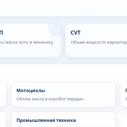
П
CVT
ко масла лить в механику
Объем жидкости вариатор
Мотоциклы
Объем масла в коробке передач
Промышленная техника