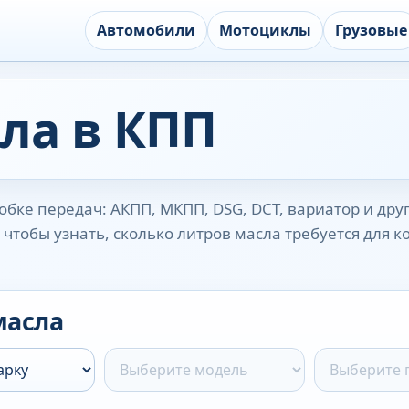
Автомобили
Мотоциклы
Грузовые
ла в КПП
бке передач: АКПП, МКПП, DSG, DCT, вариатор и дру
чтобы узнать, сколько литров масла требуется для 
масла