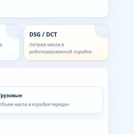
DSG / DCT
а
Литраж масла в
роботизированной коробке
Грузовые
Объем масла в коробке передач