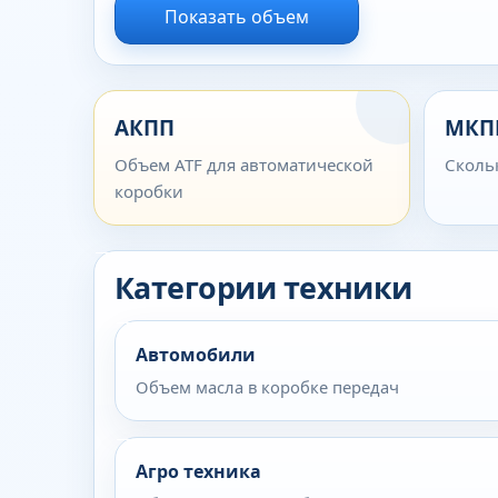
Показать объем
АКПП
МКП
Объем ATF для автоматической
Сколь
коробки
Категории техники
Автомобили
Объем масла в коробке передач
Агро техника