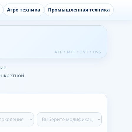
Агро техника
Промышленная техника
гие
конкретной