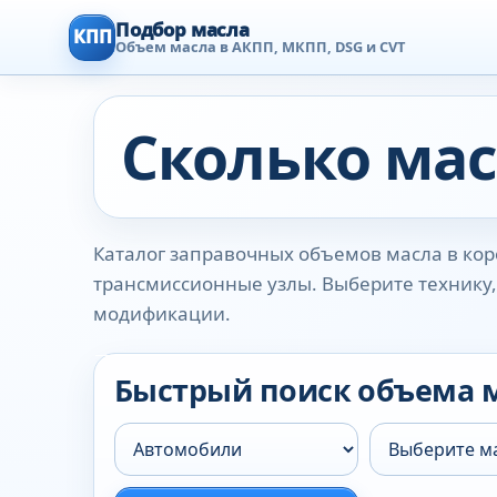
Подбор масла
КПП
Объем масла в АКПП, МКПП, DSG и CVT
Сколько мас
Каталог заправочных объемов масла в коро
трансмиссионные узлы. Выберите технику, 
модификации.
Быстрый поиск объема 