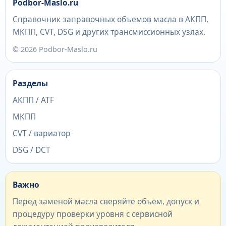
Podbor-Maslo.ru
Справочник заправочных объемов масла в АКПП,
МКПП, CVT, DSG и других трансмиссионных узлах.
© 2026 Podbor-Maslo.ru
Разделы
АКПП / ATF
МКПП
CVT / вариатор
DSG / DCT
Важно
Перед заменой масла сверяйте объем, допуск и
процедуру проверки уровня с сервисной