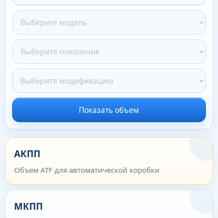
Показать объем
АКПП
Объем ATF для автоматической коробки
МКПП