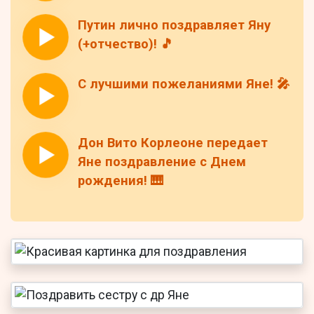
Путин лично поздравляет Яну
(+отчество)! 🎵
С лучшими пожеланиями Яне! 🎤
Дон Вито Корлеоне передает
Яне поздравление с Днем
рождения! 🎹