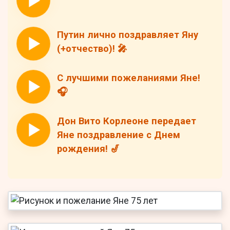
Путин лично поздравляет Яну
(+отчество)! 🎤
С лучшими пожеланиями Яне!
🎧
Дон Вито Корлеоне передает
Яне поздравление с Днем
рождения! 🎷