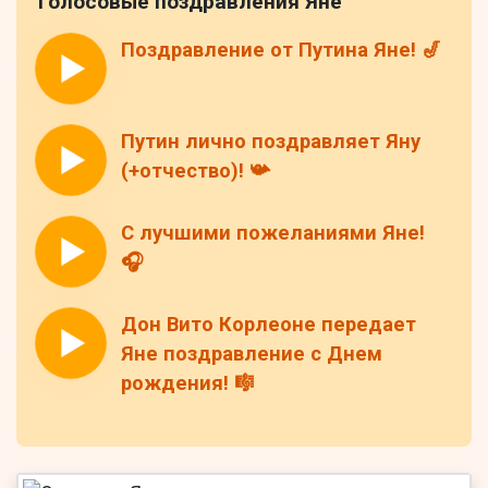
Голосовые поздравления Яне
Поздравление от Путина Яне! 🎷
Путин лично поздравляет Яну
(+отчество)! 📯
С лучшими пожеланиями Яне!
🎧
Дон Вито Корлеоне передает
Яне поздравление с Днем
рождения! 🎼