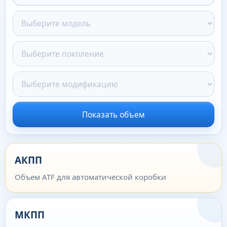
Показать объем
АКПП
Объем ATF для автоматической коробки
МКПП