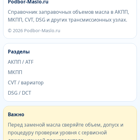
Podbor-Maslo.ru
Справочник заправочных объемов масла в АКПП,
МКПП, CVT, DSG и других трансмиссионных узлах.
© 2026 Podbor-Maslo.ru
Разделы
АКПП / ATF
МКПП
CVT / вариатор
DSG / DCT
Важно
Перед заменой масла сверяйте объем, допуск и
процедуру проверки уровня с сервисной