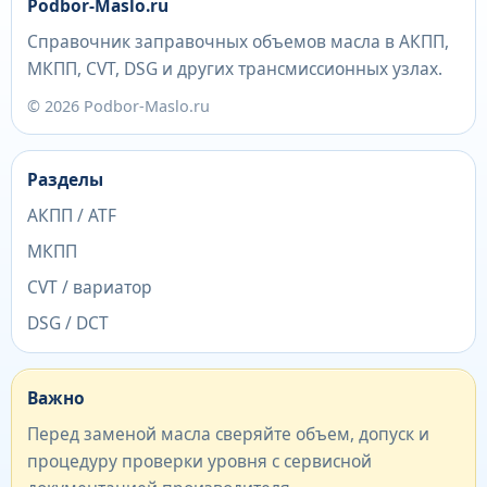
Podbor-Maslo.ru
Справочник заправочных объемов масла в АКПП,
МКПП, CVT, DSG и других трансмиссионных узлах.
© 2026 Podbor-Maslo.ru
Разделы
АКПП / ATF
МКПП
CVT / вариатор
DSG / DCT
Важно
Перед заменой масла сверяйте объем, допуск и
процедуру проверки уровня с сервисной