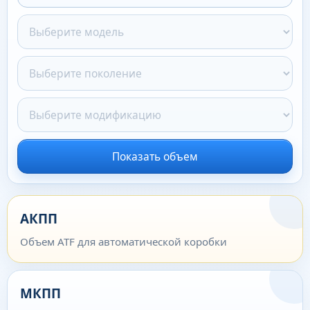
Показать объем
АКПП
Объем ATF для автоматической коробки
МКПП