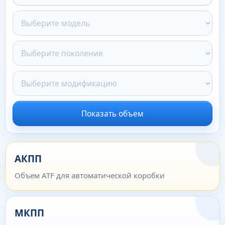
Показать объем
АКПП
Объем ATF для автоматической коробки
МКПП