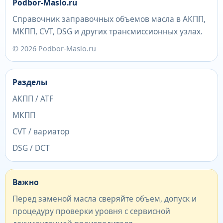
Podbor-Maslo.ru
Справочник заправочных объемов масла в АКПП,
МКПП, CVT, DSG и других трансмиссионных узлах.
© 2026 Podbor-Maslo.ru
Разделы
АКПП / ATF
МКПП
CVT / вариатор
DSG / DCT
Важно
Перед заменой масла сверяйте объем, допуск и
процедуру проверки уровня с сервисной