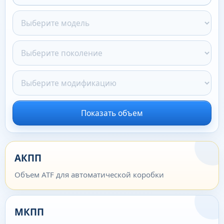
Показать объем
АКПП
Объем ATF для автоматической коробки
МКПП