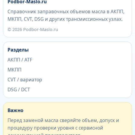
Podbor-Maslo.ru
Справочник заправочных объемов масла в АКПП,
МКПП, CVT, DSG и других трансмиссионных узлах.
© 2026 Podbor-Maslo.ru
Разделы
АКПП / ATF
МКПП
CVT / вариатор
DSG / DCT
Важно
Перед заменой масла сверяйте объем, допуск и
процедуру проверки уровня с сервисной