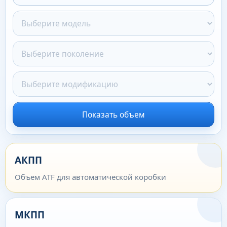
Показать объем
АКПП
Объем ATF для автоматической коробки
МКПП