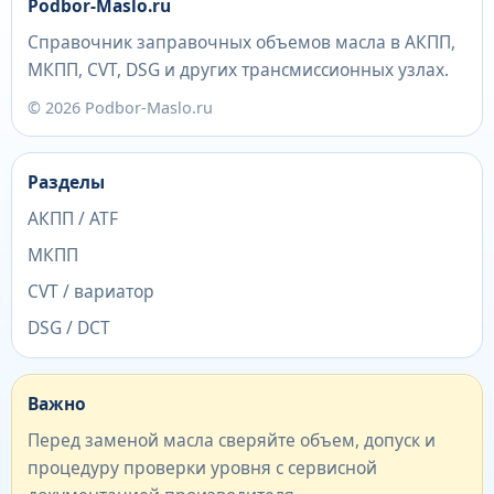
Podbor-Maslo.ru
Справочник заправочных объемов масла в АКПП,
МКПП, CVT, DSG и других трансмиссионных узлах.
© 2026 Podbor-Maslo.ru
Разделы
АКПП / ATF
МКПП
CVT / вариатор
DSG / DCT
Важно
Перед заменой масла сверяйте объем, допуск и
процедуру проверки уровня с сервисной