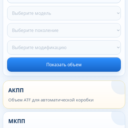
Показать объем
АКПП
Объем ATF для автоматической коробки
МКПП