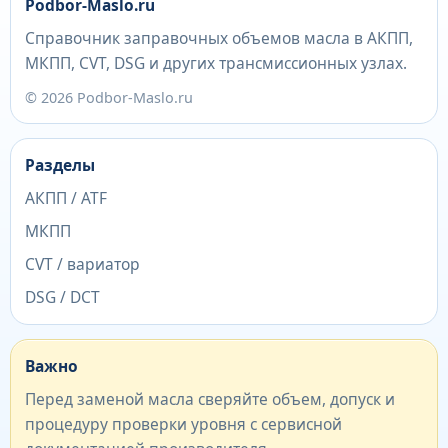
Podbor-Maslo.ru
Справочник заправочных объемов масла в АКПП,
МКПП, CVT, DSG и других трансмиссионных узлах.
© 2026 Podbor-Maslo.ru
Разделы
АКПП / ATF
МКПП
CVT / вариатор
DSG / DCT
Важно
Перед заменой масла сверяйте объем, допуск и
процедуру проверки уровня с сервисной