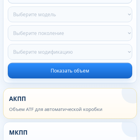
Показать объем
АКПП
Объем ATF для автоматической коробки
МКПП