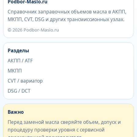
Podbor-Maslo.ru
Справочник заправочных объемов масла в АКПП,
МКПП, CVT, DSG и других трансмиссионных узлах.
© 2026 Podbor-Maslo.ru
Разделы
АКПП / ATF
МКПП
CVT / вариатор
DSG / DCT
Важно
Перед заменой масла сверяйте объем, допуск и
процедуру проверки уровня с сервисной