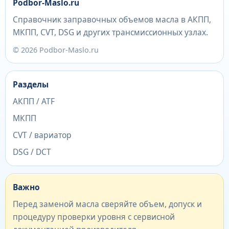
Podbor-Maslo.ru
Справочник заправочных объемов масла в АКПП,
МКПП, CVT, DSG и других трансмиссионных узлах.
© 2026 Podbor-Maslo.ru
Разделы
АКПП / ATF
МКПП
CVT / вариатор
DSG / DCT
Важно
Перед заменой масла сверяйте объем, допуск и
процедуру проверки уровня с сервисной