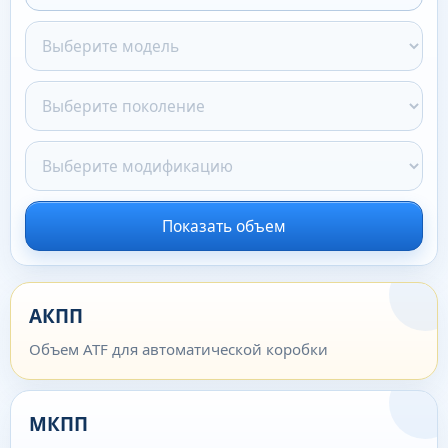
Показать объем
АКПП
Объем ATF для автоматической коробки
МКПП