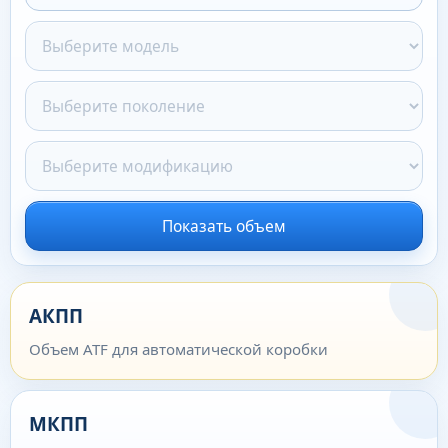
Показать объем
АКПП
Объем ATF для автоматической коробки
МКПП