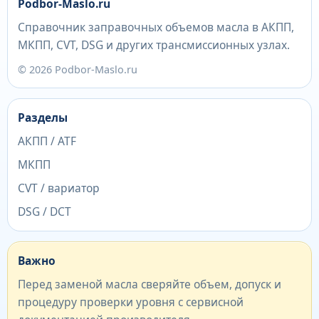
Podbor-Maslo.ru
Справочник заправочных объемов масла в АКПП,
МКПП, CVT, DSG и других трансмиссионных узлах.
© 2026 Podbor-Maslo.ru
Разделы
АКПП / ATF
МКПП
CVT / вариатор
DSG / DCT
Важно
Перед заменой масла сверяйте объем, допуск и
процедуру проверки уровня с сервисной