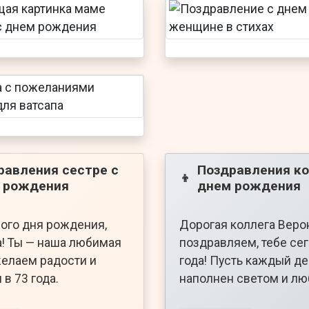
равления сестре с
Поздравления ко
👦
 рождения
днем рождения
ого дня рождения,
Дорогая коллега Веро
! Ты — наша любимая
поздравляем, тебе се
желаем радости и
года! Пусть каждый де
 в 73 года.
наполнен светом и лю