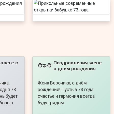
ллеге с
Поздравления жене
🧑‍🤝‍🧑
с днем рождения
ника,
Жена Вероника, с днём
годня 73
рождения! Пусть в 73 года
нь будет
счастье и гармония всегда
бовью.
будут рядом.