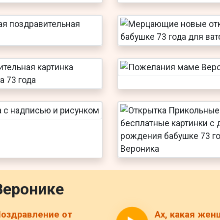
Веронике
оздравление от
Ах, какая жен