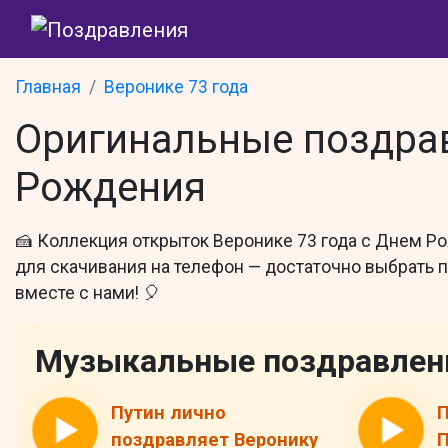
Главная
Веронике 73 года
Оригинальные поздрав
Рождения
🍰 Коллекция открыток Веронике 73 года с Днем Р
для скачивания на телефон — достаточно выбрать 
вместе с нами! 🎈
Музыкальные поздравлен
Путин лично
П
поздравляет Веронику
П