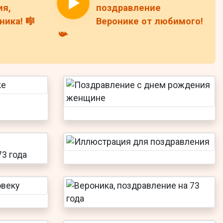
я,
поздравление
ика! 🎼
Веронике от любимого!
📯