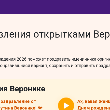
ления открытками Веро
ождения 2026 поможет поздравить именинника оригин
понравившийся вариант, сохранить и отправить позд
ия Веронике
оздравление от
Ах, какая жен
утина Веронике! 📯
Днем рождени