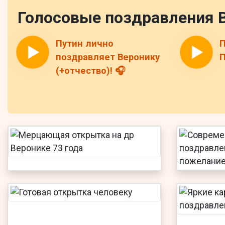
Голосовые поздравления 
Путин лично
П
поздравляет Веронику
П
(+отчество)! 🎧