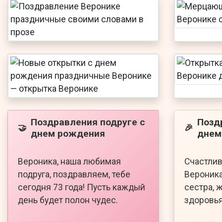
Поздравления подруге с
Позд
🤝
🎉
днем рождения
днем
Вероника, наша любимая
Счастлив
подруга, поздравляем, тебе
Вероника
сегодня 73 года! Пусть каждый
сестра, 
день будет полон чудес.
здоровья