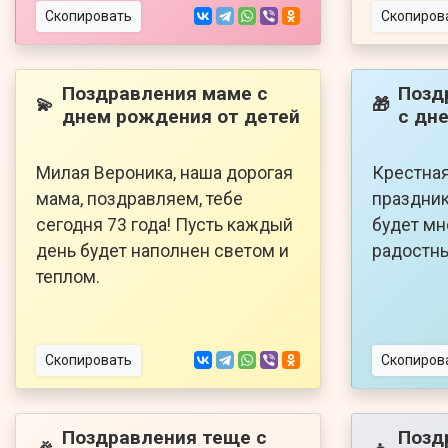
Скопировать
Скопиров
Поздравления маме с
Позд
💫
🎁
днем рождения от детей
с дн
Милая Вероника, наша дорогая
Крестная
мама, поздравляем, тебе
праздник
сегодня 73 года! Пусть каждый
будет мн
день будет наполнен светом и
радостны
теплом.
Скопировать
Скопиров
Поздравления теще с
Позд