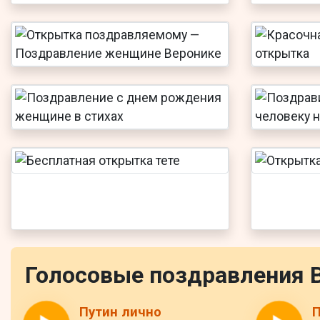
Голосовые поздравления 
Путин лично
П