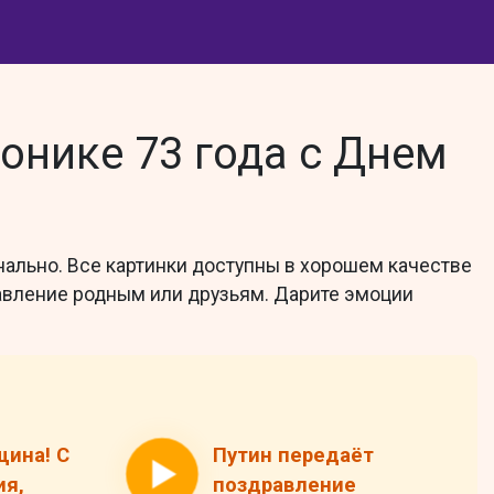
нике 73 года с Днем
ально. Все картинки доступны в хорошем качестве
равление родным или друзьям. Дарите эмоции
щина! С
Путин передаёт
я,
поздравление