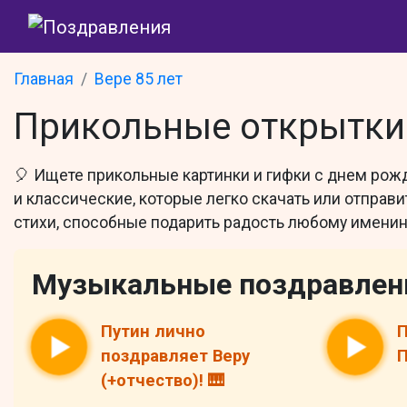
Главная
Вере 85 лет
Прикольные открытки 
🎈 Ищете прикольные картинки и гифки с днем рож
и классические, которые легко скачать или отпра
стихи, способные подарить радость любому именин
Музыкальные поздравлен
Путин лично
П
поздравляет Веру
П
(+отчество)! 🎹