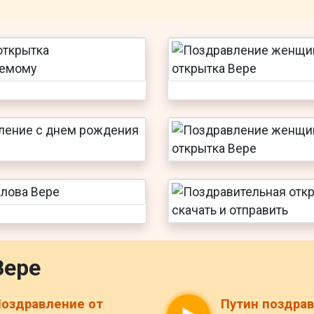
Вере
оздравление от
Путин поздра