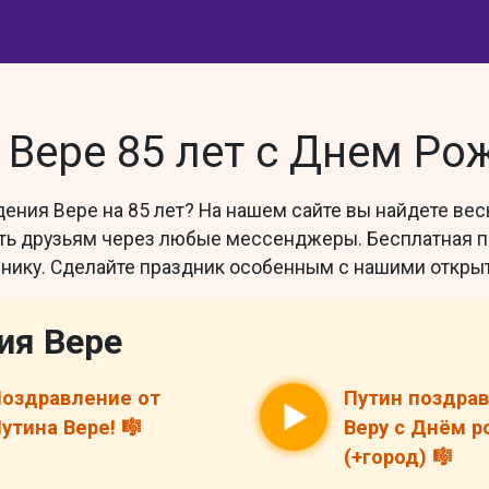
Вере 85 лет с Днем Ро
дения Вере на 85 лет? На нашем сайте вы найдете ве
вить друзьям через любые мессенджеры. Бесплатная п
нику. Сделайте праздник особенным с нашими открыт
ия Вере
оздравление от
Путин поздра
утина Вере! 🎼
Веру с Днём 
(+город) 🎼