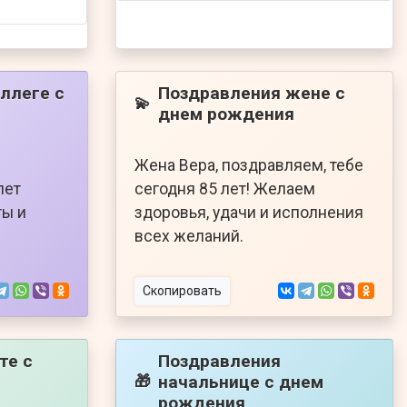
ллеге с
Поздравления жене с
💫
днем рождения
Жена Вера, поздравляем, тебе
лет
сегодня 85 лет! Желаем
ты и
здоровья, удачи и исполнения
всех желаний.
Скопировать
те с
Поздравления
начальнице с днем
🎁
рождения