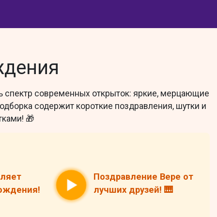
ждения
сь спектр современных открыток: яркие, мерцающие
одборка содержит короткие поздравления, шутки и
ками! 🎁
вляет
Поздравление Вере от
рождения!
лучших друзей! 🎹