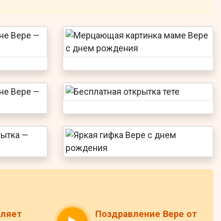
вляет
Поздравление Вере от