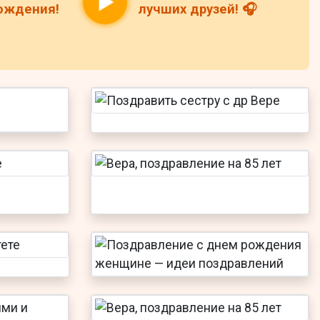
рождения!
лучших друзей! 🎧