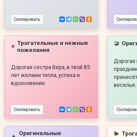
Скопировать
Скопиров
Трогательные и нежные
Ориг
🤝
⭐
пожелания
Дорогая 
Дорогая сестра Вера, в твой 85
праздник
лет желаем тепла, успеха и
принесёт
вдохновения.
веселья.
Скопировать
Скопиров
Оригинальные
Трог
💫
👦