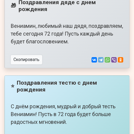
Поздравления дяде с днем
🎁
рождения
Вениамин, любимый наш дядя, поздравляем,
тебе сегодня 72 года! Пусть каждый день
будет благословением.
Скопировать
Поздравления тестю с днем
⭐
рождения
С днём рождения, мудрый и добрый тесть
Вениамин! Пусть в 72 года будет больше
радостных мгновений.