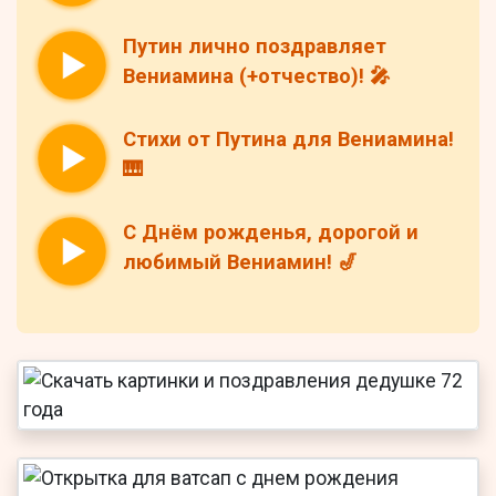
Путин лично поздравляет
Вениамина (+отчество)! 🎤
Стихи от Путина для Вениамина!
🎹
С Днём рожденья, дорогой и
любимый Вениамин! 🎷