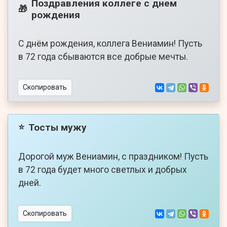
Поздравления коллеге с днем
🎁
рождения
С днём рождения, коллега Вениамин! Пусть
в 72 года сбываются все добрые мечты.
Скопировать
Тосты мужу
⭐
Дорогой муж Вениамин, с праздником! Пусть
в 72 года будет много светлых и добрых
дней.
Скопировать