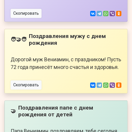
Скопировать
Поздравления мужу с днем
🧑‍🤝‍🧑
рождения
Дорогой муж Вениамин, с праздником! Пусть
72 года принесёт много счастья и здоровья.
Скопировать
Поздравления папе с днем
🤝
рождения от детей
Папа Вениамин, поздравляем, тебе сегодня