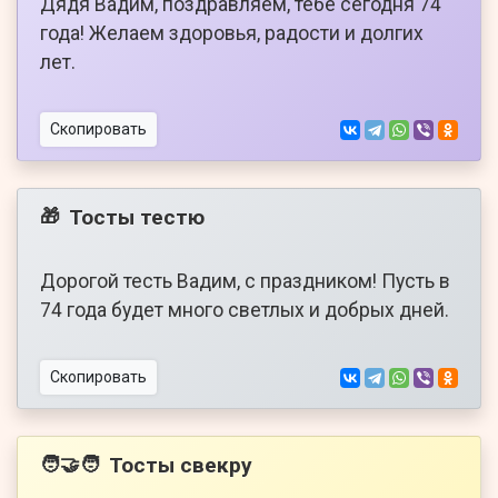
Дядя Вадим, поздравляем, тебе сегодня 74
года! Желаем здоровья, радости и долгих
лет.
Скопировать
Тосты тестю
🎁
Дорогой тесть Вадим, с праздником! Пусть в
74 года будет много светлых и добрых дней.
Скопировать
Тосты свекру
🧑‍🤝‍🧑