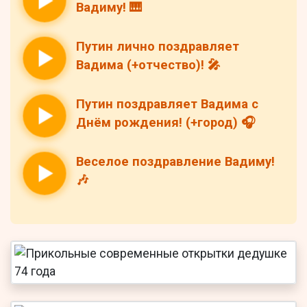
Вадиму! 🎹
Путин лично поздравляет
Вадима (+отчество)! 🎤
Путин поздравляет Вадима с
Днём рождения! (+город) 🎧
Веселое поздравление Вадиму!
🎶