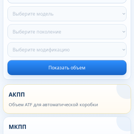
Показать объем
АКПП
Объем ATF для автоматической коробки
МКПП