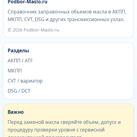
Podbor-Maslo.ru
Справочник заправочных объемов масла в АКПП,
МКПП, CVT, DSG и других трансмиссионных узлах.
© 2026 Podbor-Maslo.ru
Разделы
АКПП / ATF
МКПП
CVT / вариатор
DSG / DCT
Важно
Перед заменой масла сверяйте объем, допуск и
процедуру проверки уровня с сервисной