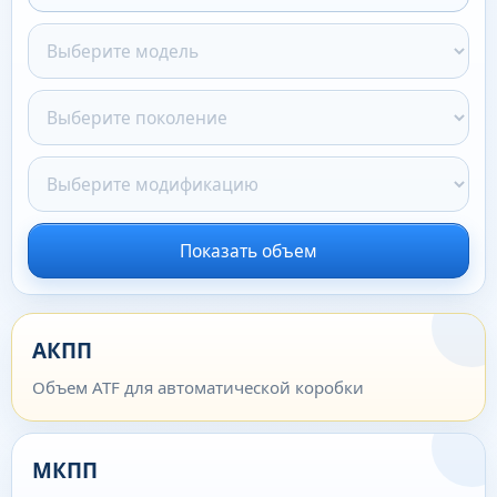
Показать объем
АКПП
Объем ATF для автоматической коробки
МКПП