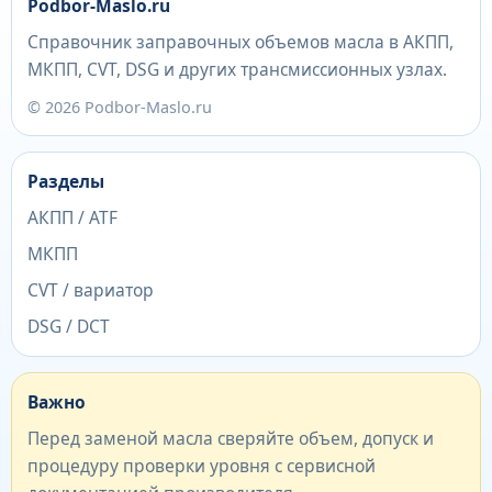
Podbor-Maslo.ru
Справочник заправочных объемов масла в АКПП,
МКПП, CVT, DSG и других трансмиссионных узлах.
© 2026 Podbor-Maslo.ru
Разделы
АКПП / ATF
МКПП
CVT / вариатор
DSG / DCT
Важно
Перед заменой масла сверяйте объем, допуск и
процедуру проверки уровня с сервисной