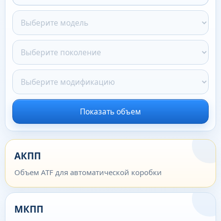
Показать объем
АКПП
Объем ATF для автоматической коробки
МКПП