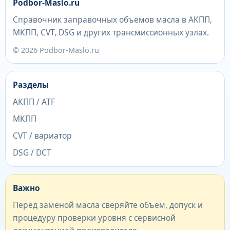
Podbor-Maslo.ru
Справочник заправочных объемов масла в АКПП,
МКПП, CVT, DSG и других трансмиссионных узлах.
© 2026 Podbor-Maslo.ru
Разделы
АКПП / ATF
МКПП
CVT / вариатор
DSG / DCT
Важно
Перед заменой масла сверяйте объем, допуск и
процедуру проверки уровня с сервисной