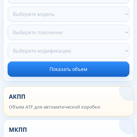
Показать объем
АКПП
Объем ATF для автоматической коробки
МКПП