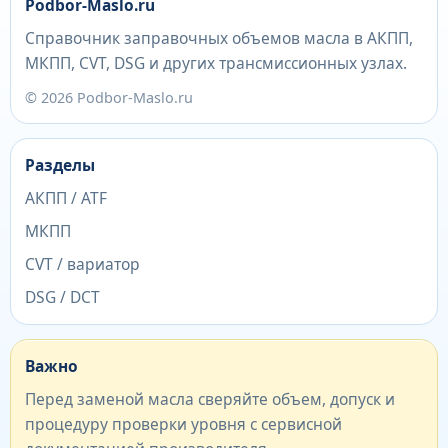
Podbor-Maslo.ru
Справочник заправочных объемов масла в АКПП,
МКПП, CVT, DSG и других трансмиссионных узлах.
© 2026 Podbor-Maslo.ru
Разделы
АКПП / ATF
МКПП
CVT / вариатор
DSG / DCT
Важно
Перед заменой масла сверяйте объем, допуск и
процедуру проверки уровня с сервисной