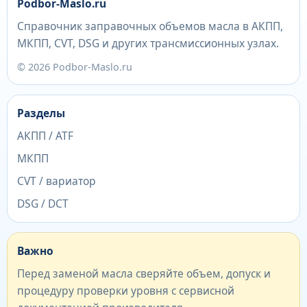
Podbor-Maslo.ru
Справочник заправочных объемов масла в АКПП,
МКПП, CVT, DSG и других трансмиссионных узлах.
© 2026 Podbor-Maslo.ru
Разделы
АКПП / ATF
МКПП
CVT / вариатор
DSG / DCT
Важно
Перед заменой масла сверяйте объем, допуск и
процедуру проверки уровня с сервисной