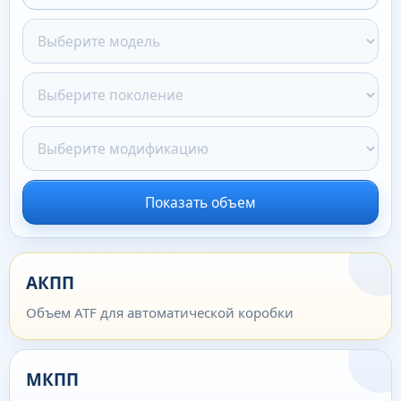
Показать объем
АКПП
Объем ATF для автоматической коробки
МКПП