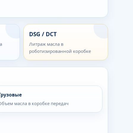
DSG / DCT
а
Литраж масла в
роботизированной коробке
Грузовые
Объем масла в коробке передач