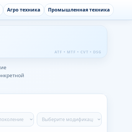
Агро техника
Промышленная техника
гие
конкретной