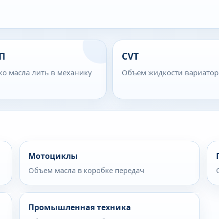
П
CVT
ко масла лить в механику
Объем жидкости вариатор
Мотоциклы
Объем масла в коробке передач
Промышленная техника