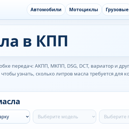
Автомобили
Мотоциклы
Грузовые
ла в КПП
бке передач: АКПП, МКПП, DSG, DCT, вариатор и дру
чтобы узнать, сколько литров масла требуется для 
масла