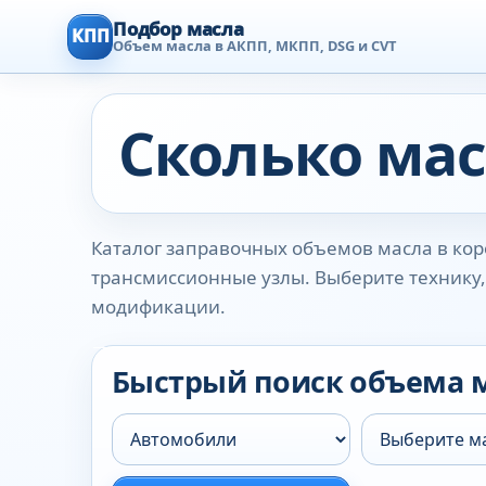
Подбор масла
КПП
Объем масла в АКПП, МКПП, DSG и CVT
Сколько мас
Каталог заправочных объемов масла в коро
трансмиссионные узлы. Выберите технику, 
модификации.
Быстрый поиск объема 