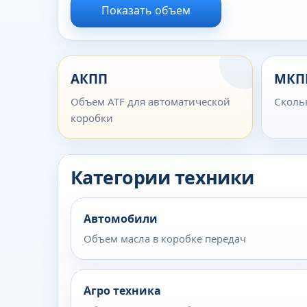
Показать объем
АКПП
МКП
Объем ATF для автоматической
Сколь
коробки
Категории техники
Автомобили
Объем масла в коробке передач
Агро техника