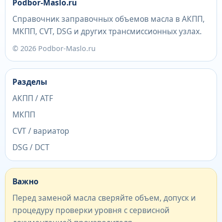
Podbor-Maslo.ru
Справочник заправочных объемов масла в АКПП,
МКПП, CVT, DSG и других трансмиссионных узлах.
© 2026 Podbor-Maslo.ru
Разделы
АКПП / ATF
МКПП
CVT / вариатор
DSG / DCT
Важно
Перед заменой масла сверяйте объем, допуск и
процедуру проверки уровня с сервисной