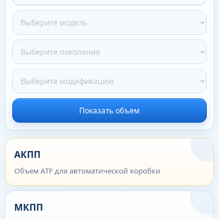
Показать объем
АКПП
Объем ATF для автоматической коробки
МКПП